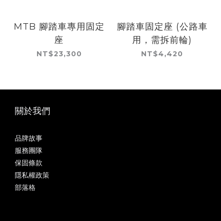
MTB 腳踏車專用固定
腳踏車固定座 (公路車
座
用，需拆前輪)
NT$23,300
NT$4,420
關於我們
品牌故事
服務團隊
保固條款
隱私權政策
部落格