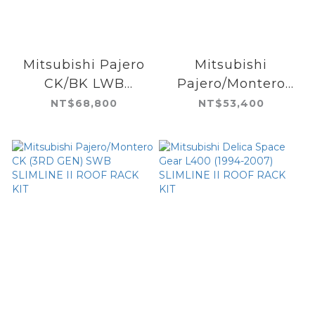
Mitsubishi Pajero
Mitsubishi
CK/BK LWB
Pajero/Montero
SLIMLINE II ROOF
SWB (2ND GEN)
NT$68,800
NT$53,400
RACK KIT
SLIMLINE II ROOF
RACK KIT