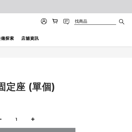
？
裝備探索
店舖資訊
定座 (單個)