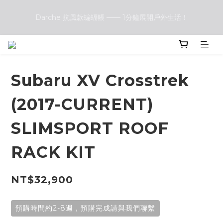
Darche 抗風款蝙蝠帳 —— 1分鐘展開戶外生活！
Darche 抗風款蝙蝠帳 —— 1分鐘展開戶外生活！
Front Runner vs. Darche 露營椅大評比：哪一款更符合你的戶
外需求？
Subaru XV Crosstrek
Darche 抗風款蝙蝠帳 —— 1分鐘展開戶外生活！
(2017-CURRENT)
SLIMSPORT ROOF
RACK KIT
NT$32,900
預購時間約2-8週，預購完成請與我們聯繫