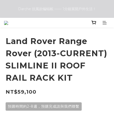
Darche 抗風款蝙蝠帳 —— 1分鐘展開戶外生活！
Darche 抗風款蝙蝠帳 —— 1分鐘展開戶外生活！
Front Runner vs. Darche 露營椅大評比：哪一款更符合你的戶
外需求？
Land Rover Range
Darche 抗風款蝙蝠帳 —— 1分鐘展開戶外生活！
Rover (2013-CURRENT)
SLIMLINE II ROOF
RAIL RACK KIT
NT$59,100
預購時間約2-8週，預購完成請與我們聯繫