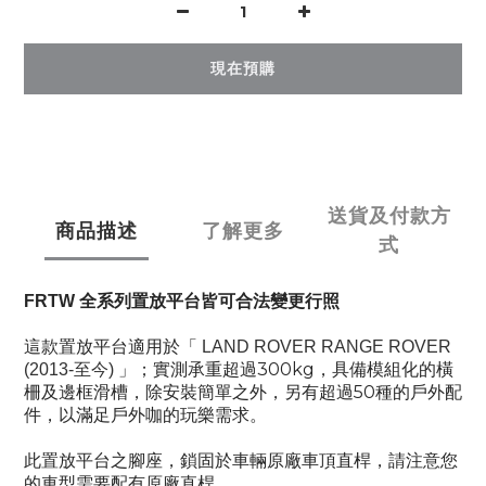
現在預購
送貨及付款方
商品描述
了解更多
式
FRTW
全系列置放平台皆可合法變更行照
這款置放平台適用於「
LAND ROVER RANGE ROVER
」
300kg
(2013-至今)
；實測承重超過
，具備模組化的橫
50
柵及邊框滑槽，除安裝簡單之外，另有超過
種的戶外配
件，以滿足戶外咖的玩樂需求。
此置放平台之腳座，鎖固於車輛原廠車頂直桿，請注意您
的車型需要配有原廠直桿。