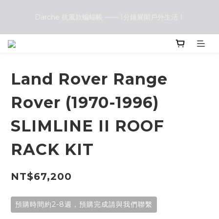
Darche 抗風款蝙蝠帳 —— 1分鐘展開戶外生活！
Darche 抗風款蝙蝠帳 —— 1分鐘展開戶外生活！
Front Runner vs. Darche 露營椅大評比：哪一款更符合你的戶
外需求？
Land Rover Range
Darche 抗風款蝙蝠帳 —— 1分鐘展開戶外生活！
Rover (1970-1996)
SLIMLINE II ROOF
RACK KIT
NT$67,200
預購時間約2-8週，預購完成請與我們聯繫