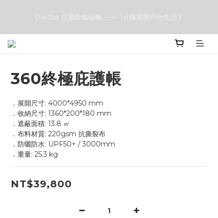
Darche 抗風款蝙蝠帳 —— 1分鐘展開戶外生活！
Darche 抗風款蝙蝠帳 —— 1分鐘展開戶外生活！
Front Runner vs. Darche 露營椅大評比：哪一款更符合你的戶
外需求？
360終極庇護帳
Darche 抗風款蝙蝠帳 —— 1分鐘展開戶外生活！
．展開尺寸: 4000*4950 mm
．收納尺寸: 1360*200*180 mm
．遮蔽面積: 13.8 ㎡
．布料材質: 220gsm 抗撕裂布
．防曬防水: UPF50+ / 3000mm
．重量: 25.3 kg
NT$39,800