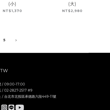
(小)
(大)
NT$1,370
NT$2,980
5
RTW
/ 09:00-17:00
/ 02-2827-2517 #9
 / 台北市北投區承德路六段449-11號