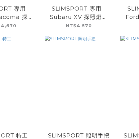
ORT 專用 -
SLIMSPORT 專用 -
SL
Tacoma 探照
Subaru XV 探照燈式
For
式擋風板
擋風板
4,670
NT$4,570
PORT 特工
SLIMSPORT 照明手把
SLI