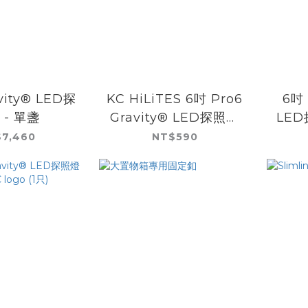
vity® LED探
KC HiLiTES 6吋 Pro6
6吋 
 - 單盞
Gravity® LED探照燈
LED
殼 - 透明 (1只)
殼
7,460
NT$590