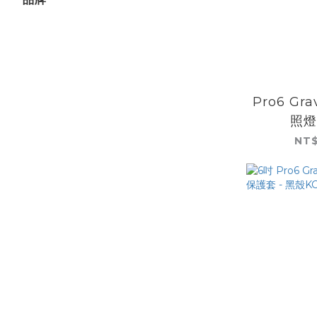
Pro6 Gra
照燈
NT$