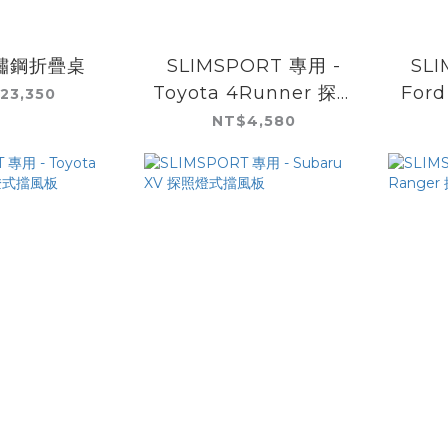
鏽鋼折疊桌
SLIMSPORT 專用 -
SL
Toyota 4Runner 探照
For
23,350
燈式擋風板
NT$4,580