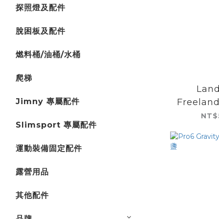
探照燈及配件
脫困板及配件
燃料桶/油桶/水桶
爬梯
Land
Jimny 專屬配件
Freeland
(200
NT$
Slimsport 專屬配件
SLIMLIN
RAC
運動裝備固定配件
露營用品
其他配件
品牌