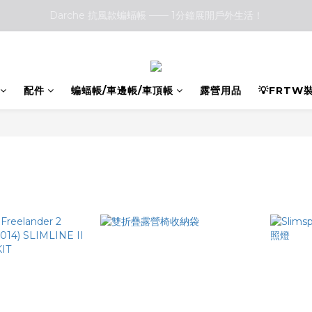
Darche 抗風款蝙蝠帳 —— 1分鐘展開戶外生活！
Darche 抗風款蝙蝠帳 —— 1分鐘展開戶外生活！
Front Runner vs. Darche 露營椅大評比：哪一款更符合你的戶外需求
Darche 抗風款蝙蝠帳 —— 1分鐘展開戶外生活！
配件
蝙蝠帳/車邊帳/車頂帳
露營用品
💡FRTW