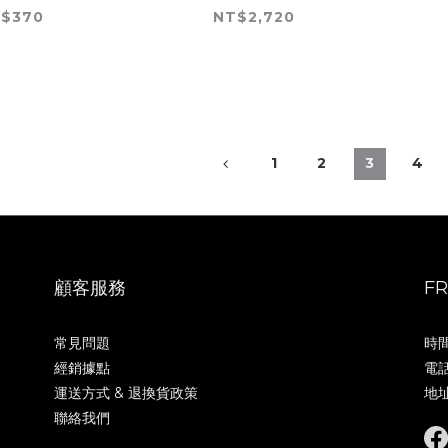
$370
NT$2,720
1
2
3
4
顧客服務
F
常見問題
時間 
經銷據點
電話 
運送方式 & 退換貨政策
地址
聯絡我們