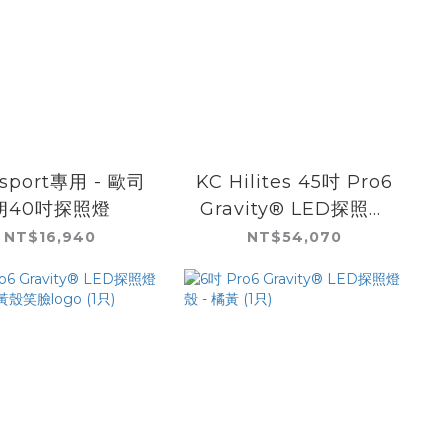
msport專用 - 歐司
KC Hilites 45吋 Pro6
朗40吋探照燈
Gravity® LED探照排
燈 - 7盞共140W
NT$16,940
NT$54,070