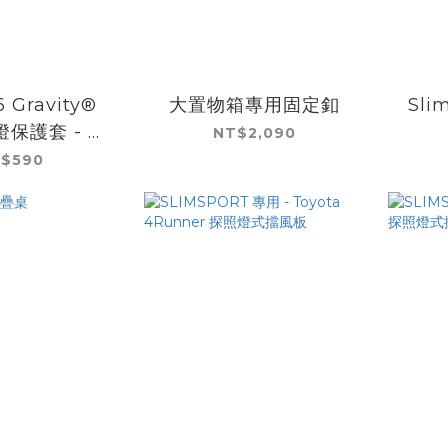
 Gravity®
大置物箱專用固定釦
Sli
燈保護套 - 黑
NT$2,090
ogo (1只)
$590