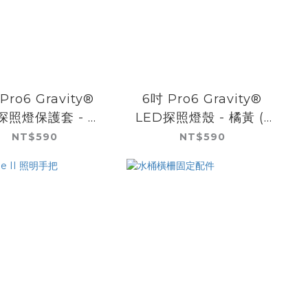
Pro6 Gravity®
6吋 Pro6 Gravity®
探照燈保護套 - 黃
LED探照燈殼 - 橘黃 (1
笑臉logo (1只)
只)
NT$590
NT$590