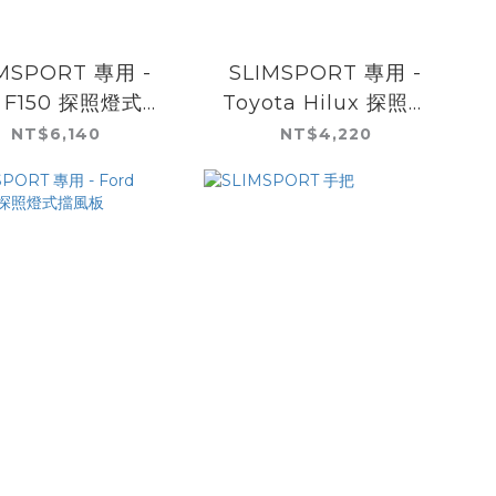
IMSPORT 專用 -
SLIMSPORT 專用 -
d F150 探照燈式擋
Toyota Hilux 探照燈
風板
式擋風板
NT$6,140
NT$4,220