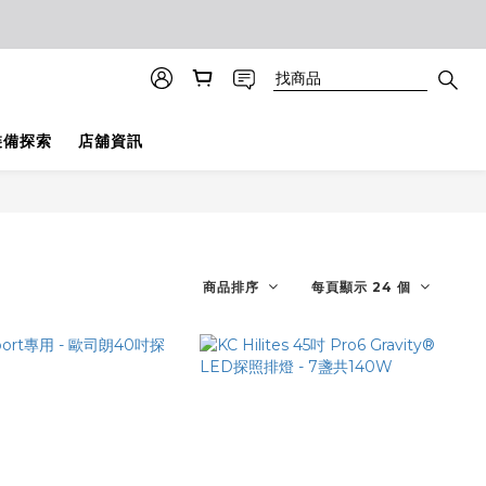
？
裝備探索
店舖資訊
商品排序
每頁顯示 24 個