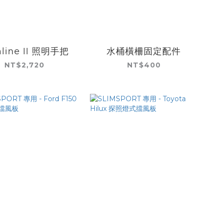
mline II 照明手把
水桶橫柵固定配件
NT$2,720
NT$400